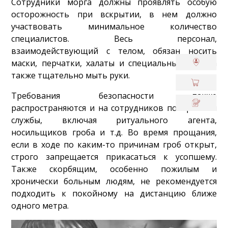
Сотрудники морга должны проявлять особую
осторожность при вскрытии, в нем должно
участвовать минимальное количество
специалистов. Весь персонал,
взаимодействующий с телом, обязан носить
маски, перчатки, халаты и специальные очки, а
также тщательно мыть руки.
Требования безопасности также
распространяются и на сотрудников похоронной
службы, включая ритуального агента,
носильщиков гроба и т.д. Во время прощания,
если в ходе по каким-то причинам гроб открыт,
строго запрещается прикасаться к усопшему.
Также скорбящим, особенно пожилым и
хронически больным людям, не рекомендуется
подходить к покойному на дистанцию ближе
одного метра.