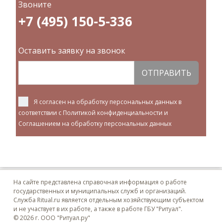
Звоните
+7 (495) 150-5-336
Оставить заявку на звонок
ОТПРАВИТЬ
Я согласен на обработку персональных данных в
соответствии с
Политикой конфиденциальности
и
Соглашением на обработку персональных данных
На сайте представлена справочная информация о работе
государственных и муниципальных служб и организаций.
Служба Ritual.ru является отдельным хозяйствующим субъектом
и не участвует в их работе, а также в работе ГБУ "Ритуал".
© 2026 г. ООО "Ритуал.ру"