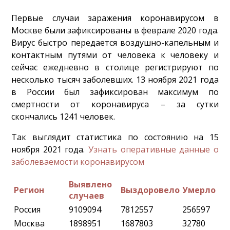
Первые случаи заражения коронавирусом в
Москве были зафиксированы в феврале 2020 года.
Вирус быстро передается воздушно-капельным и
контактным путями от человека к человеку и
сейчас ежедневно в столице регистрируют по
несколько тысяч заболевших. 13 ноября 2021 года
в России был зафиксирован максимум по
смертности от коронавируса – за сутки
скончались 1241 человек.
Так выглядит статистика по состоянию на 15
ноября 2021 года.
Узнать оперативные данные о
заболеваемости коронавирусом
Выявлено
Регион
Выздоровело
Умерло
случаев
Россия
9109094
7812557
256597
Москва
1898951
1687803
32780