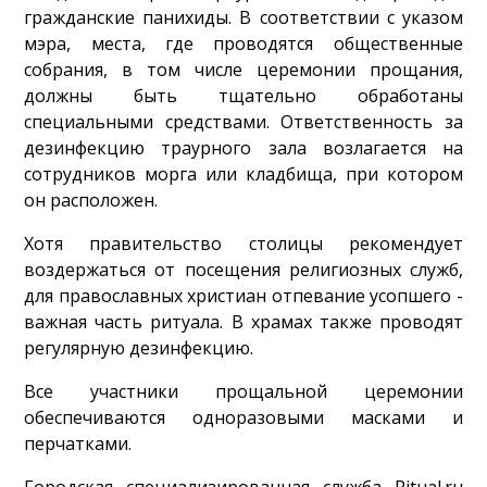
гражданские панихиды. В соответствии с указом
мэра, места, где проводятся общественные
собрания, в том числе церемонии прощания,
должны быть тщательно обработаны
специальными средствами. Ответственность за
дезинфекцию траурного зала возлагается на
сотрудников морга или кладбища, при котором
он расположен.
Хотя правительство столицы рекомендует
воздержаться от посещения религиозных служб,
для православных христиан отпевание усопшего -
важная часть ритуала. В храмах также проводят
регулярную дезинфекцию.
Все участники прощальной церемонии
обеспечиваются одноразовыми масками и
перчатками.
Городская специализированная служба Ritual.ru