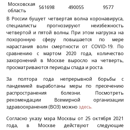
Московская
561698
490055
9577
область
В России бушует четвертая волна коронавируса,
специалисты прогнозируют неизбежность
четвертой и пятой волны. При этом нагрузка на
похоронную сферу повышается по мере
нарастания волн смертности от COVID-19. По
сравнению с мартом 2020 года, количество
захоронений в Москве выросло на четверть,
просматриваются периоды спада и роста.
За полтора года непрерывной борьбы с
пандемией выработаны меры по пресечению
распространения болезни. Посмотреть
рекомендации Всемирной организации
здравоохранения (ВОЗ) можно
здесь.
Согласно указу мэра Москвы от 25 октября 2021
года, в Москве действуют следующие