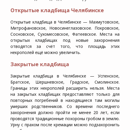
Открытые кладбища Челябинске
Открытые кладбища в Челябинске
— Махмутовское,
Митрофановское, Новосинеглазовское. Покровское,
Сосновское, Сухомесовское, Фатеевское.
Места на
открытых кладбищах
под новые захоронения
отводятся за счёт того, что площадь этих
некрополей ещё можно увеличить.
Закрытые кладбища
Закрытые кладбища в Челябинске
— Успенское,
Братское, Шершневское, Градское, Смолинское.
Границы этих некрополей расширить нельзя.
Места
на закрытых кладбищах
предоставляют только для
повторных погребений в находящиеся там могилы
умерших родственников. Со времени последнего
захоронения должно пройти не менее 20 лет, если
проводятся традиционные похороны гробом в землю.
Урну с прахом после кремации можно подзахоронить