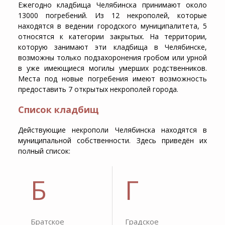
Ежегодно
кладбища Челябинска
принимают около
13000 погребений. Из 12 некрополей, которые
находятся в ведении городского муниципалитета, 5
относятся к категории закрытых. На территории,
которую занимают эти
кладбища в Челябинске
,
возможны только подзахоронения гробом или урной
в уже имеющиеся могилы умерших родственников.
Места под новые погребения имеют возможность
предоставить 7 открытых некрополей города.
Список кладбищ
Действующие некрополи Челябинска находятся в
муниципальной собственности. Здесь приведён их
полный список:
Б
Г
Братское
Градское