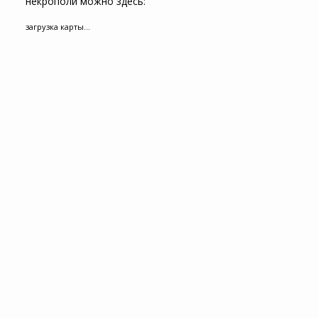
некрополи можно здесь:
загрузка карты...