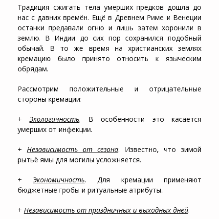
Традиция сжигать тела умерших предков дошла до
нас с давних времён. Ещё в Древнем Риме и Венеции
останки предавали огню и лишь затем хоронили в
землю. В Индии до сих пор сохранился подобный
обычай. В то же время на христианских землях
кремацию было принято относить к языческим
обрядам.
Рассмотрим положительные и отрицательные
стороны кремации:
+
Экологичность
. В особенности это касается
умерших от инфекции.
+
Независимость от сезона
. Известно, что зимой
рытьё ямы для могилы усложняется.
+
Экономичность
. Для кремации применяют
бюджетные гробы и ритуальные атрибуты.
+
Независимость от праздничных и выходных дней
.