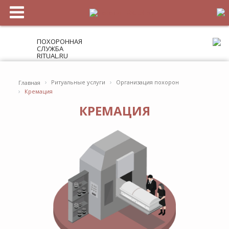
ПОХОРОННАЯ
СЛУЖБА
RITUAL.RU
›
›
Ритуальные услуги
Организация похорон
Главная
›
Кремация
КРЕМАЦИЯ