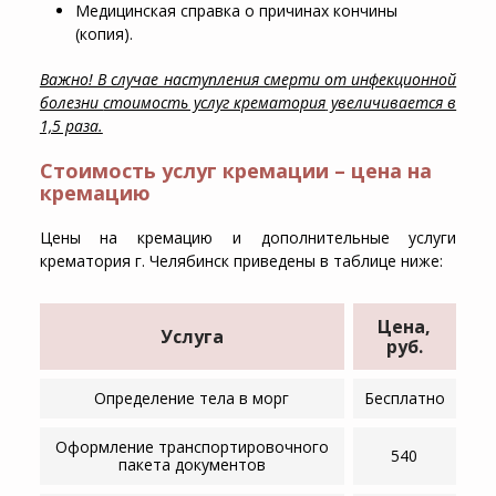
Медицинская справка о причинах кончины
(копия).
Важно! В случае наступления смерти от инфекционной
болезни
стоимость услуг крематория
увеличивается в
1,5 раза.
Стоимость услуг кремации – цена на
кремацию
Цены на кремацию
и дополнительные услуги
крематория г.
Челябинск
приведены в таблице ниже:
Цена,
Услуга
руб.
Определение тела в морг
Бесплатно
Оформление транспортировочного
540
пакета документов