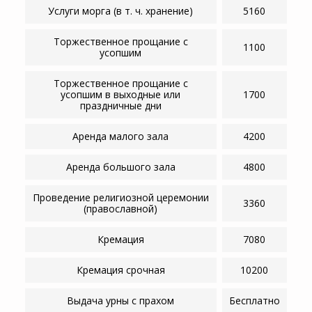
Услуги морга (в т. ч. хранение)
5160
Торжественное прощание с
1100
усопшим
Торжественное прощание с
усопшим в выходные или
1700
праздничные дни
Аренда малого зала
4200
Аренда большого зала
4800
Проведение религиозной церемонии
3360
(православной)
Кремация
7080
Кремация срочная
10200
Выдача урны с прахом
Бесплатно