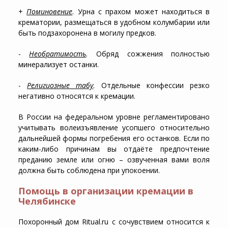
+
Поминовение
. Урна с прахом может находиться в
крематории, размещаться в удобном колумбарии или
быть подзахоронена в могилу предков.
-
Необратимость
. Обряд сожжения полностью
минерализует останки.
-
Религиозные табу
. Отдельные конфессии резко
негативно относятся к кремации.
В России на федеральном уровне регламентировано
учитывать волеизъявление усопшего относительно
дальнейшей формы погребения его останков. Если по
каким-либо причинам вы отдаёте предпочтение
преданию земле или огню – озвученная вами воля
должна быть соблюдена при упокоении.
Помощь в организации кремации в
Челябинске
Похоронный дом Ritual.ru с сочувствием относится к