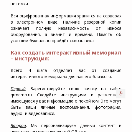
потомки.
Вся оцифрованная информация хранится на серверах
в электронном виде. Наличие резервной копии
означает полную независимость от износа
оборудования, а значит и времени. Память об
усопшем буквально пройдёт сквозь века.
Как создать интерактивный мемориал
– инструкция:
Всего 4 шага отделяет вас от создания
интерактивного мемориала для вашего близкого:
Первый
. Зарегистрируйте свою заявку на сайте
qrmemo.ru. Следуйте инструкциям и разместите
имеющуюся у вас информацию о покойном. Это могут
быть ваши личные воспоминания, фотографии,
аудио- и видеозаписи.
Второй
. Мы персонализируем данный контент и
присваиваем ему уникальный QR-код.