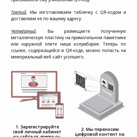
Третий
. Мы изготавливаем табличку с QR-кодом и
доставляем её по вашему адресу.
Четвёртый
. Вы размещаете полученную
металлическую пластину на примогильном памятнике
или наружной плите ниши колумбария. Теперь по
ссылке, содержащейся в QR-коде, можно попасть на
мемориальный веб-сайт усопшего.
1. Зарегистрируйте
2. Мы переносим
свой личный кабинет
цифровой контент на
на сайте qr-memo.ru.