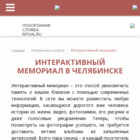
ПОХОРОННАЯ
СЛУЖБА
RITUAL.RU
›
›
Ритуальные услуги
Интерактивный мемориал
Главная
ИНТЕРАКТИВНЫЙ
МЕМОРИАЛ В ЧЕЛЯБИНСКЕ
Интерактивный мемориал – это способ увековечить
память о вашем близком с помощью современных
технологий. В сети вы можете разместить любую
информацию, касающуюся дорогого вам человека:
истории из жизни, видео, фотоснимки, его рисунки и
даже голосовые уведомления. Теперь, чтобы
посмотреть на фотографии усопшего, не требуется
доставать ветхие альбомы из запылённых
антресолей. Всего пара секунд – и каждый посетитель