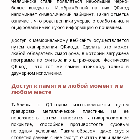
Челябинска стали появляться небольшие чёрно-
белые квадраты. Изображённый на них QR-код
напоминает символический лабиринт. Такая отметка
означает, что родственники умершего озаботились и
оцифровали имеющуюся информацию о почившем.
Доступ к мемориальному веб-сайту осуществляется
путём сканирования QR-кода. Сделать это может
любой обладатель смартфона, в который загружена
программа по считыванию штрих-кодов. Фактически
QR-код – это тот же самый штрих-код, только в
двумерном исполнении.
Доступ к памяти в любой момент и в
любом месте
Табличка с QR-кодом изготавливается путём
гравировки металлической пластины. На её
поверхность затем наносится антикоррозионное
покрытие, способное противостоять суровым
погодным условиям. Таким образом, даже спустя
столетия данные с неё смогут считать ваши далёкие