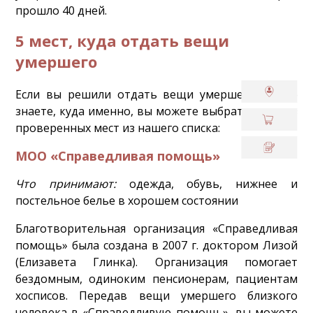
прошло 40 дней.
5 мест, куда отдать вещи
умершего
Если вы решили отдать вещи умершего, но не
знаете, куда именно, вы можете выбрать одно из
проверенных мест из нашего списка:
МОО «Справедливая помощь»
Что принимают:
одежда, обувь, нижнее и
постельное белье в хорошем состоянии
Благотворительная организация «Справедливая
помощь» была создана в 2007 г. доктором Лизой
(Елизавета Глинка). Организация помогает
бездомным, одиноким пенсионерам, пациентам
хосписов. Передав вещи умершего близкого
человека в «Справедливую помощь», вы можете