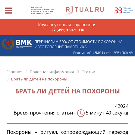
ГОРОДСКАЯ
СПЕЦИАЛИЗИРОВАННАЯ
СЛУЖБА ПО ВОПРОСАМ
ПОХОРОННОГО ДЕЛА
Круглосуточная справочная
+7 (495) 150-5-336
ПЕРЕЧИСЛИМ 30% ОТ СТОИМОСТИ ПОХОРОН НА
ИЗГОТОВЛЕНИЕ ПАМЯТНИКА
Реклама. АО «ВМК-1» erid: 2W5zFJYXcNM
Главная
Полезная информация
Статьи
Брать ли детей на похороны
БРАТЬ ЛИ ДЕТЕЙ НА ПОХОРОНЫ
42024
Время прочтения статьи -
5 минут 40 секунд
Похороны – ритуал, сопровождающий переход