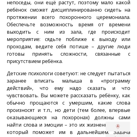
непоседы, они ещё растут, поэтому мало какой
ребёнок сможет дисциплинированно сидеть на
протяжении всего похоронного церемониала.
Обеспечьте возможность время от времени
выходить с ним из зала, где происходит
мероприятие: сядьте поближе к выходу или
проходам, ведите себя потише – другие люди
готовы принять сложности, связанные с
присутствием ребёнка.
Детские психологи советуют: не следует пытаться
заранее вписать малыша в «программу
действий», что ему надо сказать и что
чувствовать. Вы можете рассказать ребёнку, как
обычно прощаются с умершим, какие слова
произносят и т.п., но дети (тем более, впервые
оказывающиеся на похоронах) должны сами
найти слова и эмоции – это их жизненный опыт,
который поможет им в дальнейшем. Задача