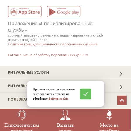
Приложение «Специализированные
службы»
срочный вызов экстренных и специализированных служб
нажатием одной кнопки.
Политика конфиденциальности персональных данных
Соглашение на обработку персональных данных
РИТУАЛЬНЫЕ УСЛУГИ
РИТУАЛЬНЫЕ ТОВАРЫ
Продолжая использовать наш
сайт, вы даете согласие на
обработку
файлов cookie
ПОЛЕЗНАЯ ИНФОРМАЦИЯ
RITUAL.RU
Психологическая
Вызвать
Место на
поддержка
агента
кладбище