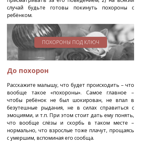
присматривать за его поведением; 2) на всякий
случай будьте готовы покинуть похороны с
ребёнком.
ПОХОРОНЫ ПОД КЛЮЧ
До похорон
Расскажите малышу, что будет происходить – что
вообще такое «похороны». Самое главное –
чтобы ребёнок не был шокирован, не впал в
безутешные рыдания, не в силах справиться с
эмоциями, и т.п. При этом стоит дать ему понять,
что вообще слёзы и скорбь в таком месте –
нормально, что взрослые тоже плачут, прощаясь
с умершим, вспоминая его сообща.