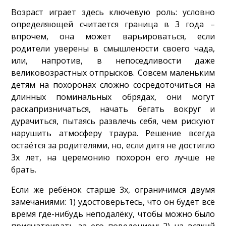
Возраст играет здесь ключевую роль: условно
определяющей считается граница в 3 года –
впрочем, она может варьироваться, если
родители уверены в смышлености своего чада,
или, напротив, в непоседливости даже
великовозрастных отпрысков. Совсем маленьким
детям на похоронах сложно сосредоточиться на
длинных поминальных обрядах, они могут
раскапризничаться, начать бегать вокруг и
дурачиться, пытаясь развлечь себя, чем рискуют
нарушить атмосферу траура. Решение всегда
остаётся за родителями, но, если дитя не достигло
3х лет, на церемонию похорон его лучше не
брать.
Если же ребёнок старше 3х, ограничимся двумя
замечаниями: 1) удостоверьтесь, что он будет всё
время где-нибудь неподалёку, чтобы можно было