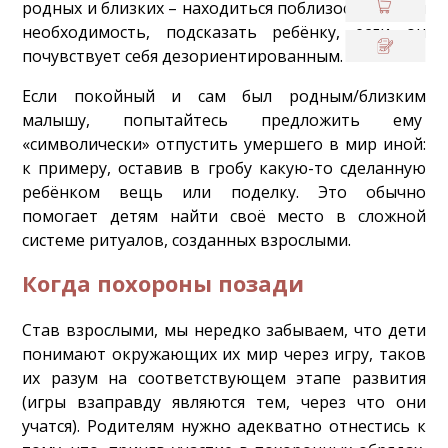
родных и близких – находиться поблизости, и, при
необходимость, подсказать ребёнку, если он
почувствует себя дезориентированным.
Если покойный и сам был родным/близким
малышу, попытайтесь предложить ему
«символически» отпустить умершего в мир иной:
к примеру, оставив в гробу какую-то сделанную
ребёнком вещь или поделку. Это обычно
помогает детям найти своё место в сложной
системе ритуалов, созданных взрослыми.
Когда похороны позади
Став взрослыми, мы нередко забываем, что дети
понимают окружающих их мир через игру, таков
их разум на соответствующем этапе развития
(игры взаправду являются тем, через что они
учатся). Родителям нужно адекватно отнестись к