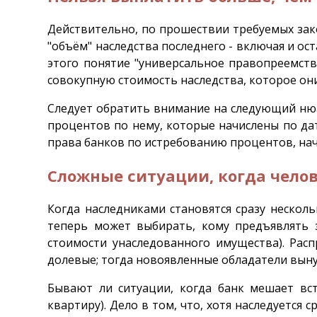
Действительно, по прошествии требуемых зак
"объём" наследства последнего - включая и ос
этого понятие "универсальное правопреемств
совокупную стоимость наследства, которое он
Следует обратить внимание на следующий нюа
процентов по нему, которые начислены по да
права банков по истребованию процентов, нач
Сложные ситуации, когда челов
Когда наследниками становятся сразу несколь
теперь может выбирать, кому предъявлять з
стоимости унаследованного имущества). Расп
долевые; тогда новоявленные обладатели выну
Бывают ли ситуации, когда банк мешает вст
квартиру). Дело в том, что, хотя наследуется