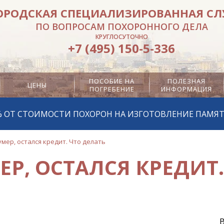
ОРОДСКАЯ СПЕЦИАЛИЗИРОВАННАЯ С
ПО ВОПРОСАМ ПОХОРОННОГО ДЕЛА
КРУГЛОСУТОЧНО
+7 (495) 150-5-336
ПОСОБИЕ НА
ПОЛЕЗНАЯ
ЦЕНЫ
ПОГРЕБЕНИЕ
ИНФОРМАЦИЯ
% ОТ СТОИМОСТИ ПОХОРОН НА ИЗГОТОВЛЕНИЕ ПАМЯ
мер, остался кредит. Что делать
ЕР, ОСТАЛСЯ КРЕДИТ.
В