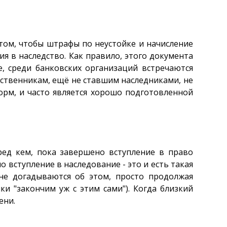
 том, чтобы штрафы по неустойке и начисление
я в наследство. Как правило, этого документа
, среди банковских организаций встречаются
ственникам, ещё не ставшим наследниками, не
орм, и часто является хорошо подготовленной
ред кем, пока завершено вступление в право
о вступление в наследование - это и есть такая
не догадываются об этом, просто продолжая
и "закончим уж с этим сами"). Когда близкий
ени.