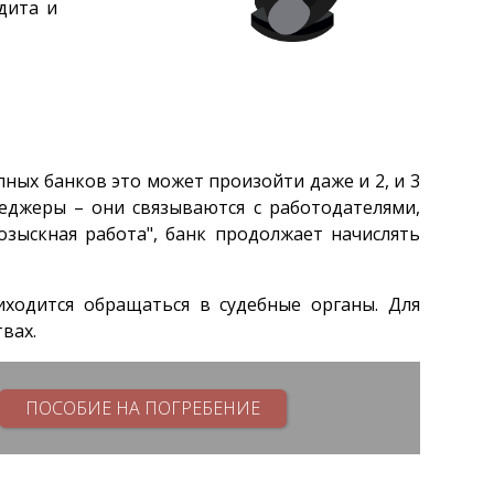
дита и
пных банков это может произойти даже и 2, и 3
неджеры – они связываются с работодателями,
зыскная работа", банк продолжает начислять
иходится обращаться в судебные органы. Для
вах.
ПОСОБИЕ НА ПОГРЕБЕНИЕ