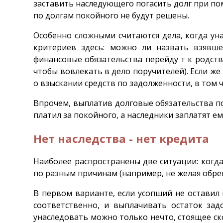
заставить наследующего погасить долг при по
по долгам покойного не будут решены.
Особенно сложными считаются дела, когда ун
критериев здесь: можно ли назвать взявше
финансовые обязательства перейду т к родств
чтобы вовлекать в дело поручителей). Если же 
о взыскании средств по задолженности, в том 
Впрочем, выплатив долговые обязательства по
платил за покойного, а наследники заплатят е
Нет наследства - нет кредита
Наиболее распространены две ситуации: когда
по разным причинам (например, не желая обре
В первом варианте, если усопший не оставил 
соответственно, и выплачивать остаток зад
унаследовать можно только нечто, стоящее ско