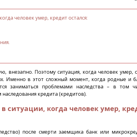
когда человек умер, кредит остался:
ния.
ую, внезапно. Поэтому ситуация, когда человек умер, 
их. Именно в этот сложный момент, когда родные и б
тся заниматься проблемами наследства – в том ч
 наследования кредита (кредитов).
 в ситуации, когда человек умер, кре
следство) после смерти заемщика банк или микрокре