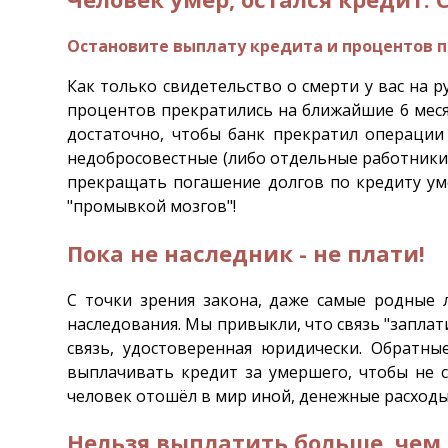
Остановите выплату кредита и процентов п
Как только свидетельство о смерти у вас на 
процентов прекратились на ближайшие 6 месяц
достаточно, чтобы банк прекратил операции
недобросовестные (либо отдельные работники
прекращать погашение долгов по кредиту уме
"промывкой мозгов"!
Пока не наследник - не плати!
С точки зрения закона, даже самые родные 
наследования. Мы привыкли, что связь "заплати
связь, удостоверенная юридически. Обратн
выплачивать кредит за умершего, чтобы не с
человек отошёл в мир иной, денежные расходы
Нельзя выплатить больше, чем 