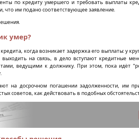
енты по кредиту умершего и требовать выплаты кре
ии, что им подано соответствующее заявление.
решения.
ик умер?
кредита, когда возникает задержка его выплаты: у кру
т выходить на связь, в дело вступают кредитные ме
тами, ведущими к должнику. При этом, пока идёт "ро
у.
вают на досрочном погашении задолженности, им пр
тых советов, как действовать в подобных обстоятельст
 Способы решения.