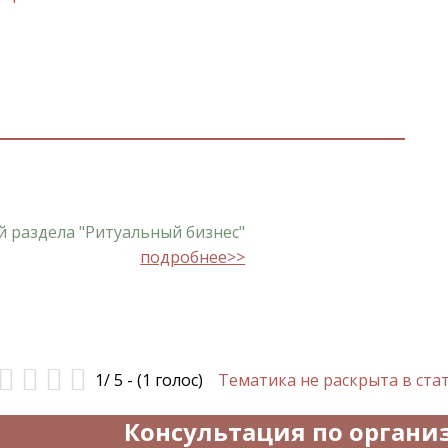
й раздела "Ритуальный бизнес"
подробнее>>
1/ 5
-
(1 голос)
Тематика не раскрыта в ста
Консультация по органи