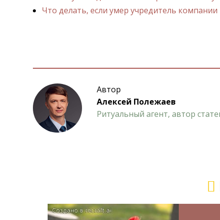
Что делать, если умер учредитель компании
Автор
Алексей Полежаев
Ритуальный агент, автор стате