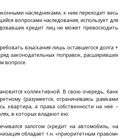
аконными наследниками, к ним переходит весь
ющийся вопросами наследования, использует для
ледовавших кредит лиц не может превосходить
ребовать взыскания лишь оставшегося долга +
т ряд законодательных поправок, расширивших
м вопросе.
тановится коллективной. В свою очередь, банк
ретному (разумеется, ограничиваясь рамками
сь квартира, а права собственности на неё –
лях, в которых владеют ею.
ечивался залогом (кредит на автомобиль, на
ганизация обладает т.н. «приоритетным правом»