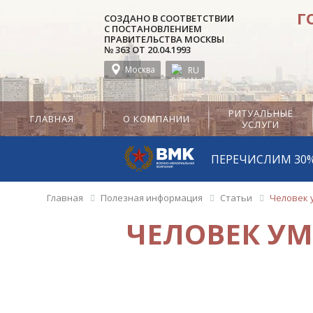
Г
СОЗДАНО В СООТВЕТСТВИИ
С ПОСТАНОВЛЕНИЕМ
ПРАВИТЕЛЬСТВА МОСКВЫ
№ 363 ОТ 20.04.1993
Москва
RU
EN
РИТУАЛЬНЫЕ
ГЛАВНАЯ
О КОМПАНИИ
УСЛУГИ
ПЕРЕЧИСЛИМ 30
Главная
Полезная информация
Статьи
Человек у
ЧЕЛОВЕК УМ