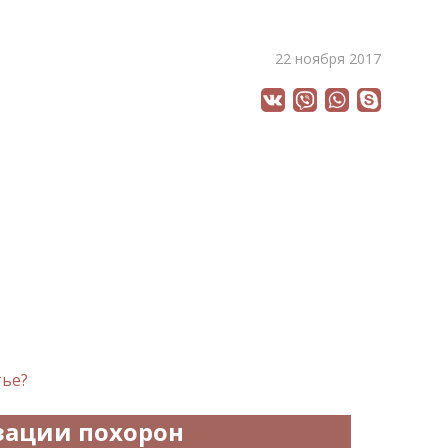
22 ноября 2017
тье?
зации похорон