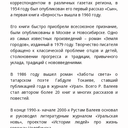
корреспондентом в различных газетах региона, в
1954 году был опубликован его первый рассказ «Сын»,
а первая книга «Верность» вышла в 1960 году.
Его книги быстро приобрели всесоюзное признание,
были опубликованы в Москве и Новосибирске. Одно
из самых известных произведений – роман «Земля
городов», изданный в 1979 году. Творчество писателя
обращено к классической проблеме отцов и детей,
столкновении прогресса и традиции, привычного
уклада, традиций с нововведениями.
В 1986 году вышел роман «Заботы света» о
татарском поэте Габдуле Токаеве, ставший
публикацией года в журнале «Урал». Всего Р. Валеев
стал автором более 20 книг и многих рассказов и
повестей.
В конце 1990-х- начале 2000-х Рустам Валеев основал
и руководил литературным журналом «Уральская
новь», проектом «Истории людей» про жизнь
горожан Челябинска.