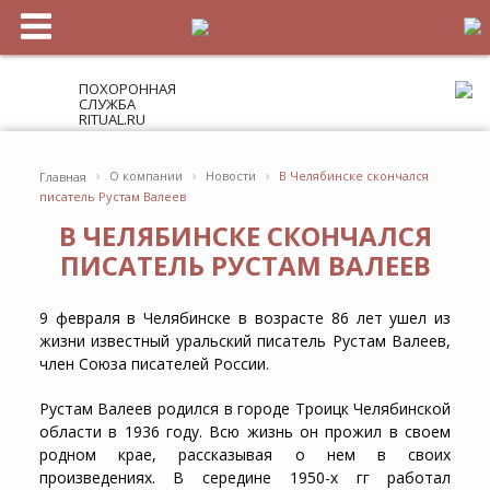
ПОХОРОННАЯ
СЛУЖБА
RITUAL.RU
›
›
›
О компании
Новости
В Челябинске скончался
Главная
писатель Рустам Валеев
В ЧЕЛЯБИНСКЕ СКОНЧАЛСЯ
ПИСАТЕЛЬ РУСТАМ ВАЛЕЕВ
9 февраля в Челябинске в возрасте 86 лет ушел из
жизни известный уральский писатель Рустам Валеев,
член Союза писателей России.
Рустам Валеев родился в городе Троицк Челябинской
области в 1936 году. Всю жизнь он прожил в своем
родном крае, рассказывая о нем в своих
произведениях. В середине 1950-х гг работал