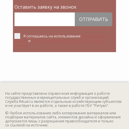
Оставить заявку на звонок
ОТПРАВИТЬ
Я соглашаюсь на использование
Персональных
данных
и
Соглашением на обработку персональных
данных
На сайте представлена справочная информация о работе
государственных и муниципальных служб и организаций.
Служба Ritual.ru является отдельным хозяйствующим субъектом
и не участвует в их работе, а также в работе ГБУ "Ритуал".
© Любое использование либо копирование материалов или
подборки материалов сайта, элементов дизайна и оформления
допускается лишь с разрешения правообладателя и только
со ссылкой на источник.