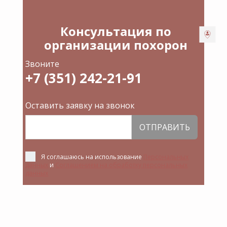
Консультация по
организации похорон
Звоните
+7 (351) 242-21-91
Оставить заявку на звонок
ОТПРАВИТЬ
Я соглашаюсь на использование
Персональных
данных
и
Соглашением на обработку персональных
данных