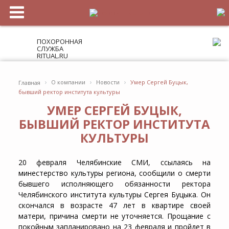
ПОХОРОННАЯ
СЛУЖБА
RITUAL.RU
›
›
›
О компании
Новости
Умер Сергей Буцык,
Главная
бывший ректор института культуры
УМЕР СЕРГЕЙ БУЦЫК,
БЫВШИЙ РЕКТОР ИНСТИТУТА
КУЛЬТУРЫ
20 февраля Челябинские СМИ, ссылаясь на
минестерство культуры региона, сообщили о смерти
бывшего исполняющего обязанности ректора
Челябинского института культуры Сергея Буцыка. Он
скончался в возрасте 47 лет в квартире своей
матери, причина смерти не уточняется. Прощание с
покойным запланировано на 23 февраля и пройдет в