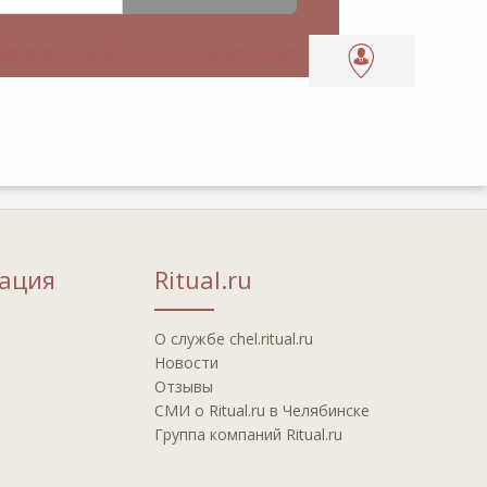
шением на обработку персональных данных
ация
Ritual.ru
О службе chel.ritual.ru
Новости
Отзывы
СМИ о Ritual.ru в Челябинске
Группа компаний Ritual.ru
а