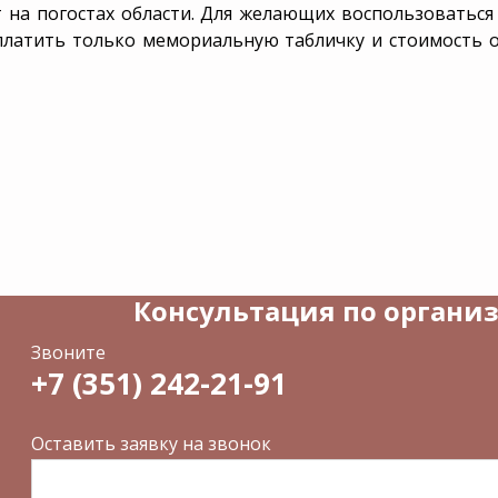
 на погостах области. Для желающих воспользоваться
Перезахоро
платить только мемориальную табличку и стоимость о
Уборка и
благоустрой
захоронени
Консультация по органи
Звоните
+7 (351) 242-21-91
Оставить заявку на звонок