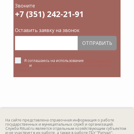
Звоните
+7 (351) 242-21-91
Оставить заявку на звонок
ОТПРАВИТЬ
Я соглашаюсь на использование
Персональных
данных
и
Соглашением на обработку персональных
данных
На сайте представлена справочная информация о работе
государственных и муниципальных служб и организаций.
Служба Ritual.ru является отдельным хозяйствующим субъектом
и не участвует в их работе, а также в работе ГБУ "Ритуал".