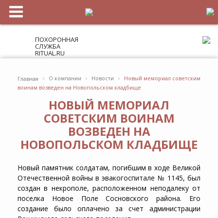
ПОХОРОННАЯ
СЛУЖБА
RITUAL.RU
›
›
›
О компании
Новости
Новый мемориал советским
Главная
воинам возведен на Новопольском кладбище
НОВЫЙ МЕМОРИАЛ
СОВЕТСКИМ ВОИНАМ
ВОЗВЕДЕН НА
НОВОПОЛЬСКОМ КЛАДБИЩЕ
Новый памятник солдатам, погибшим в ходе Великой
Отечественной войны в эвакогоспитале № 1145, был
создан в некрополе, расположенном неподалеку от
поселка Новое Поле Сосновского района. Его
создание было оплачено за счет администрации