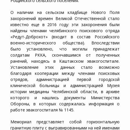
Рощинского сельского поселения.
О наличии на сельском кладбище Нового Поля
захоронений времен Великой Отечественной стало
известно еще в 2016 году: эти захоронения были
найдены членами челябинского поискового отряда
«Редут-Доброхот» (входит в состав Российского
военно-исторического общества). Впоследствии
было установлено, что могилы принадлежат
солдатам РККА, скончавшимся от полученных
ранений, находясь в Каштакском эвакогоспитале.
Установление этих данных стало возможно
благодаря кооперации между членами поисковых
отрядов, администрацией первой городской
клинической больницы и администрацией Музея
истории медицины Челябинской области, в архиве
которого и нашлись документы Министерства
Обороны, в которых содержалась информация о
работе эвакогоспиталя № 1145.
Мемориал представляет собой горизонтальную
гранитную плиту с выгравированными на ней именами