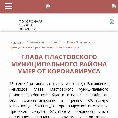
ПОХОРОННАЯ
СЛУЖБА
RITUAL.RU
›
›
›
О компании
Новости
Глава Пластовского
Главная
муниципального района умер от коронавируса
ГЛАВА ПЛАСТОВСКОГО
МУНИЦИПАЛЬНОГО РАЙОНА
УМЕР ОТ КОРОНАВИРУСА
18 сентября ушел их жизни Александр Васильевич
Неклюдов, глава Пластовского муниципального
района Челябинской области. В начале сентября он
был госпитализирован в третью Областную
клиническую больницу с коронавирусной инфекцией.
Причиной смерти 67-летнего чиновника стала
пневмония, вызванная вирусом и поразившая