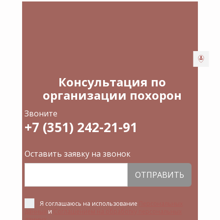
Консультация по
организации похорон
Звоните
+7 (351) 242-21-91
Оставить заявку на звонок
ОТПРАВИТЬ
Я соглашаюсь на использование
Персональных
данных
и
Соглашением на обработку персональных
данных